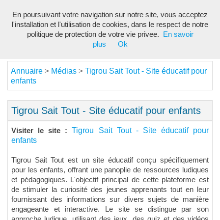
En poursuivant votre navigation sur notre site, vous acceptez
Toggl
l'installation et l'utilisation de cookies, dans le respect de notre
navig
politique de protection de votre vie privee.
En savoir
plus
Ok
Annuaire
Médias
Tigrou Sait Tout - Site éducatif pour
>
>
enfants
Tigrou Sait Tout - Site éducatif pour enfants
Tigrou Sait Tout - Site éducatif pour
Visiter le site :
enfants
Tigrou Sait Tout est un site éducatif conçu spécifiquement
pour les enfants, offrant une panoplie de ressources ludiques
et pédagogiques. L'objectif principal de cette plateforme est
de stimuler la curiosité des jeunes apprenants tout en leur
fournissant des informations sur divers sujets de manière
engageante et interactive. Le site se distingue par son
approche ludique, utilisant des jeux, des quiz et des vidéos