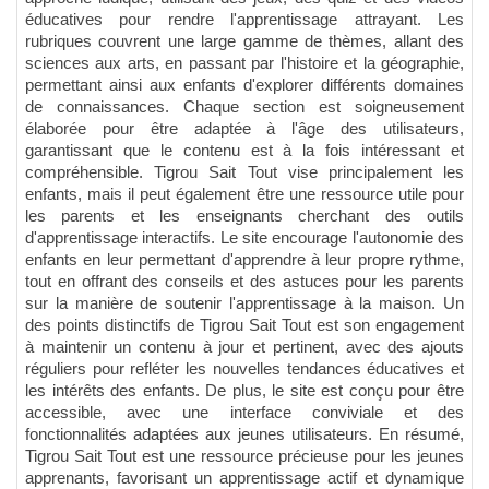
éducatives pour rendre l'apprentissage attrayant. Les
rubriques couvrent une large gamme de thèmes, allant des
sciences aux arts, en passant par l'histoire et la géographie,
permettant ainsi aux enfants d'explorer différents domaines
de connaissances. Chaque section est soigneusement
élaborée pour être adaptée à l'âge des utilisateurs,
garantissant que le contenu est à la fois intéressant et
compréhensible. Tigrou Sait Tout vise principalement les
enfants, mais il peut également être une ressource utile pour
les parents et les enseignants cherchant des outils
d'apprentissage interactifs. Le site encourage l'autonomie des
enfants en leur permettant d'apprendre à leur propre rythme,
tout en offrant des conseils et des astuces pour les parents
sur la manière de soutenir l'apprentissage à la maison. Un
des points distinctifs de Tigrou Sait Tout est son engagement
à maintenir un contenu à jour et pertinent, avec des ajouts
réguliers pour refléter les nouvelles tendances éducatives et
les intérêts des enfants. De plus, le site est conçu pour être
accessible, avec une interface conviviale et des
fonctionnalités adaptées aux jeunes utilisateurs. En résumé,
Tigrou Sait Tout est une ressource précieuse pour les jeunes
apprenants, favorisant un apprentissage actif et dynamique