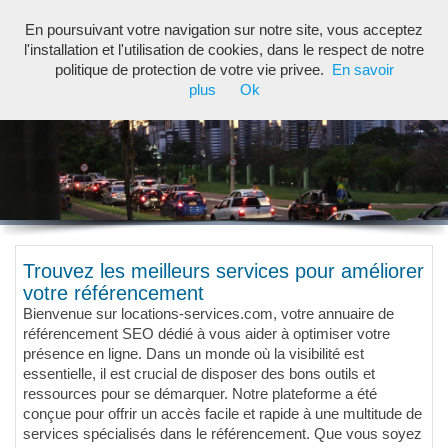
En poursuivant votre navigation sur notre site, vous acceptez
Toggl
l'installation et l'utilisation de cookies, dans le respect de notre
navig
politique de protection de votre vie privee.
En savoir
plus
Ok
Trouvez les meilleurs services pour améliorer
votre référencement
Bienvenue sur locations-services.com, votre annuaire de
référencement SEO dédié à vous aider à optimiser votre
présence en ligne. Dans un monde où la visibilité est
essentielle, il est crucial de disposer des bons outils et
ressources pour se démarquer. Notre plateforme a été
conçue pour offrir un accès facile et rapide à une multitude de
services spécialisés dans le référencement. Que vous soyez