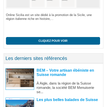
té,
Online Sicilia est un site dédié à la promotion de la Sicile, une
L'I
région italienne riche en histoire,...
org
CLIQUEZ POUR VOIR
Les derniers sites référencés
BEM – Votre artisan ébéniste en
Suisse romande
À Aigle, dans la région de la Suisse
romande, la société BEM Menuiserie
se...
Les plus belles balades de Suisse