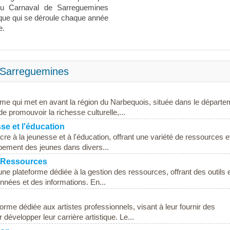
l du Carnaval de Sarreguemines
que qui se déroule chaque année
e.
 Sarreguemines
rme qui met en avant la région du Narbequois, située dans le départe
e promouvoir la richesse culturelle,...
se et l'éducation
e à la jeunesse et à l'éducation, offrant une variété de ressources e
pement des jeunes dans divers...
s Ressources
ne plateforme dédiée à la gestion des ressources, offrant des outils 
onnées et des informations. En...
forme dédiée aux artistes professionnels, visant à leur fournir des
développer leur carrière artistique. Le...