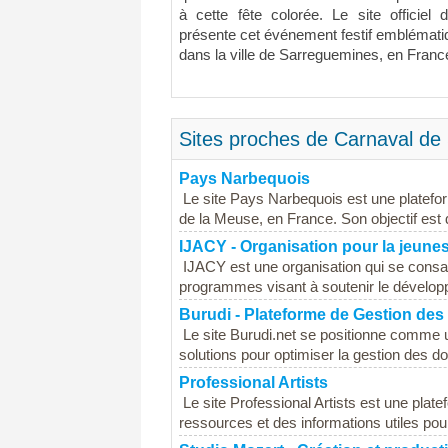
à cette fête colorée. Le site officie
présente cet événement festif emblémati
dans la ville de Sarreguemines, en Franc
Sites proches de Carnaval de
Pays Narbequois
Le site Pays Narbequois est une platefo
de la Meuse, en France. Son objectif est d
IJACY - Organisation pour la jeunes
IJACY est une organisation qui se consacr
programmes visant à soutenir le dévelop
Burudi - Plateforme de Gestion de
Le site Burudi.net se positionne comme u
solutions pour optimiser la gestion des d
Professional Artists
Le site Professional Artists est une plate
ressources et des informations utiles pour 