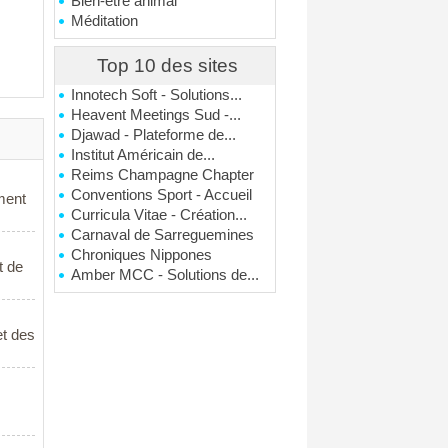
Bien-être animal
Méditation
Top 10 des sites
Innotech Soft - Solutions...
Heavent Meetings Sud -...
Djawad - Plateforme de...
Institut Américain de...
Reims Champagne Chapter
Conventions Sport - Accueil
ment
Curricula Vitae - Création...
Carnaval de Sarreguemines
Chroniques Nippones
t de
Amber MCC - Solutions de...
et des