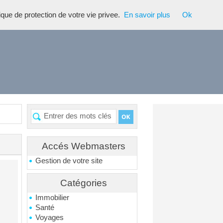
tique de protection de votre vie privee.
En savoir plus
Ok
Accés Webmasters
Gestion de votre site
Catégories
Immobilier
Santé
Voyages