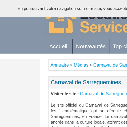
En poursuivant votre navigation sur notre site, vous acceptez 
Accueil
Nouveautés
Top cl
Annuaire
Médias
Carnaval de Sa
>
>
Carnaval de Sarreguemines
Carnaval de Sarregue
Visiter le site :
Le site officiel du Carnaval de Sarreg
festif emblématique qui se déroule 
Sarreguemines, en France. Le carnaval 
ancrée dans la culture locale, attirant de