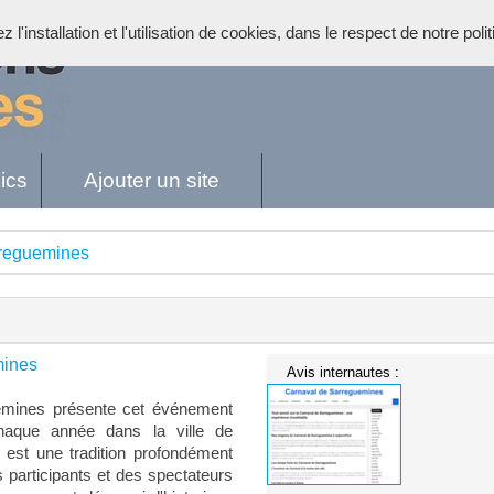
l'installation et l'utilisation de cookies, dans le respect de notre poli
ics
Ajouter un site
rreguemines
mines
Avis internautes :
uemines présente cet événement
chaque année dans la ville de
est une tradition profondément
s participants et des spectateurs