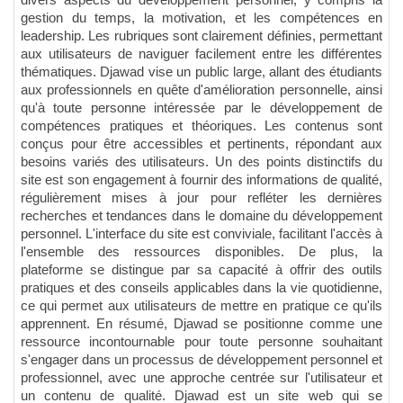
gestion du temps, la motivation, et les compétences en
leadership. Les rubriques sont clairement définies, permettant
aux utilisateurs de naviguer facilement entre les différentes
thématiques. Djawad vise un public large, allant des étudiants
aux professionnels en quête d'amélioration personnelle, ainsi
qu'à toute personne intéressée par le développement de
compétences pratiques et théoriques. Les contenus sont
conçus pour être accessibles et pertinents, répondant aux
besoins variés des utilisateurs. Un des points distinctifs du
site est son engagement à fournir des informations de qualité,
régulièrement mises à jour pour refléter les dernières
recherches et tendances dans le domaine du développement
personnel. L'interface du site est conviviale, facilitant l'accès à
l'ensemble des ressources disponibles. De plus, la
plateforme se distingue par sa capacité à offrir des outils
pratiques et des conseils applicables dans la vie quotidienne,
ce qui permet aux utilisateurs de mettre en pratique ce qu'ils
apprennent. En résumé, Djawad se positionne comme une
ressource incontournable pour toute personne souhaitant
s'engager dans un processus de développement personnel et
professionnel, avec une approche centrée sur l'utilisateur et
un contenu de qualité. Djawad est un site web qui se