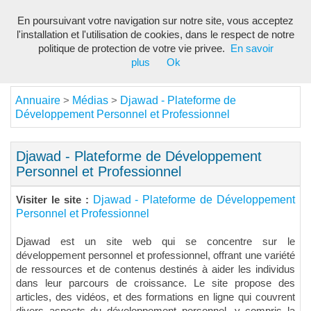
En poursuivant votre navigation sur notre site, vous acceptez
Toggl
l'installation et l'utilisation de cookies, dans le respect de notre
navig
politique de protection de votre vie privee.
En savoir
plus
Ok
Annuaire
Médias
Djawad - Plateforme de
>
>
Développement Personnel et Professionnel
Djawad - Plateforme de Développement
Personnel et Professionnel
Djawad - Plateforme de Développement
Visiter le site :
Personnel et Professionnel
Djawad est un site web qui se concentre sur le
développement personnel et professionnel, offrant une variété
de ressources et de contenus destinés à aider les individus
dans leur parcours de croissance. Le site propose des
articles, des vidéos, et des formations en ligne qui couvrent
divers aspects du développement personnel, y compris la