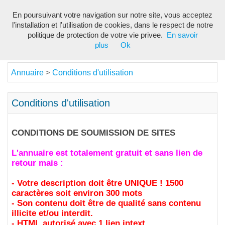
En poursuivant votre navigation sur notre site, vous acceptez
Toggl
l'installation et l'utilisation de cookies, dans le respect de notre
navig
politique de protection de votre vie privee.
En savoir
plus
Ok
Annuaire
Conditions d'utilisation
>
Conditions d'utilisation
CONDITIONS DE SOUMISSION DE SITES
L'annuaire est totalement gratuit et sans lien de
retour mais :
- Votre description doit être UNIQUE ! 1500
caractères soit environ 300 mots
- Son contenu doit être de qualité sans contenu
illicite et/ou interdit.
- HTML autorisé avec 1 lien intext