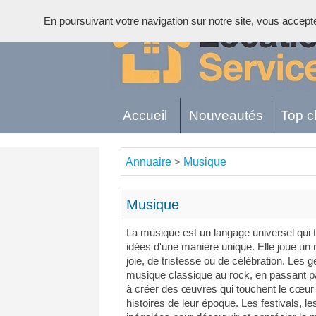
En poursuivant votre navigation sur notre site, vous acceptez 
Accueil
Nouveautés
Top cl
Annuaire
Musique
>
Musique
La musique est un langage universel qui t
idées d'une manière unique. Elle joue u
joie, de tristesse ou de célébration. Les
musique classique au rock, en passant par
à créer des œuvres qui touchent le cœur d
histoires de leur époque. Les festivals, l