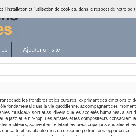
l'installation et l'utilisation de cookies, dans le respect de notre poli
ics
Ajouter un site
ranscende les frontières et les cultures, exprimant des émotions et d
n rôle fondamental dans la vie quotidienne, accompagnant des moment
 genres musicaux sont aussi divers que les sociétés humaines, allant d
 le jazz et le hip-hop. Les artistes et les compositeurs consacrent le
es auditeurs, souvent en reflétant les préoccupations sociales et le
es concerts et les plateformes de streaming offrent des opportunités