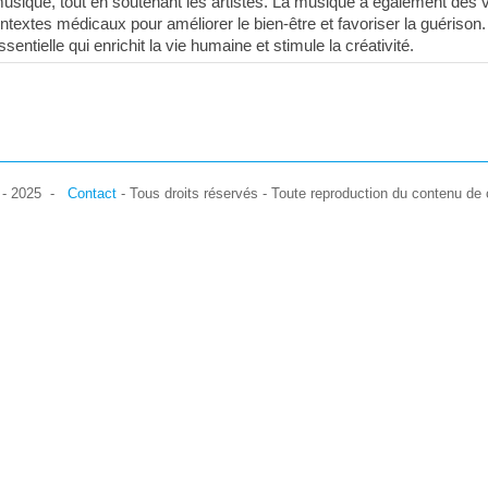
musique, tout en soutenant les artistes. La musique a également des 
ontextes médicaux pour améliorer le bien-être et favoriser la guérison
ntielle qui enrichit la vie humaine et stimule la créativité.
7 - 2025 -
Contact
- Tous droits réservés - Toute reproduction du contenu de c