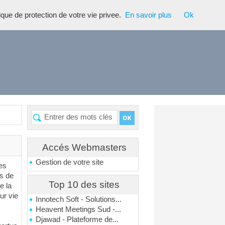
tique de protection de votre vie privee.
En savoir plus
Ok
Accés Webmasters
Gestion de votre site
es
s de
Top 10 des sites
e la
ur vie
Innotech Soft - Solutions...
s
Heavent Meetings Sud -...
Djawad - Plateforme de...