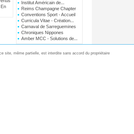
vertus
Institut Américain de...
. En
Reims Champagne Chapter
Conventions Sport - Accueil
Curricula Vitae - Création...
Carnaval de Sarreguemines
Chroniques Nippones
Amber MCC - Solutions de...
e site, même partielle, est interdite sans accord du propriétaire