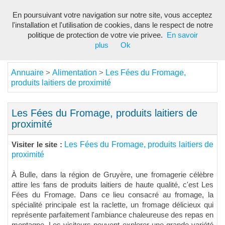
En poursuivant votre navigation sur notre site, vous acceptez
Toggl
l'installation et l'utilisation de cookies, dans le respect de notre
navig
politique de protection de votre vie privee.
En savoir
plus
Ok
Annuaire
Alimentation
Les Fées du Fromage,
>
>
produits laitiers de proximité
Les Fées du Fromage, produits laitiers de
proximité
Les Fées du Fromage, produits laitiers de
Visiter le site :
proximité
À Bulle, dans la région de Gruyère, une fromagerie célèbre
attire les fans de produits laitiers de haute qualité, c'est Les
Fées du Fromage. Dans ce lieu consacré au fromage, la
spécialité principale est la raclette, un fromage délicieux qui
représente parfaitement l'ambiance chaleureuse des repas en
montagne. Les visiteurs peuvent explorer une grande variété