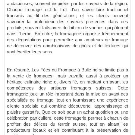
audacieuses, souvent inspirées par les saveurs de la région.
Chaque fromage est le fruit d'un savoir-faire traditionnel
transmis au fil des générations, et les clients peuvent
savourer la profondeur des saveurs présentes dans ces
produits, souvent faits avec du lait cru de vaches qui pâturent
dans l'herbe. En outre, la fromagerie organise fréquemment
des dégustations pour permettre aux amateurs de fromage
de découvrir des combinaisons de goûts et de textures qui
vont éveiller leurs sens.
En résumé, Les Fées du Fromage à Bulle ne se limite pas à
la vente de fromages, mais travaille aussi à protéger un
héritage culinaire riche et diversifié, en mettant en avant les
compétences des artisans fromagers suisses. Cette
fromagerie joue un rôle important dans la mise en avant des
spécialités de fromage, tout en fournissant une expérience
cliente spéciale qui combine découverte, apprentissage et
plaisirs gustatifs. Que ce soit pour un achat quotidien ou une
célébration particulière, cette fromagerie permet à chacun de
profiter des délices du terroir suisse, tout en aidant les
producteurs locaux et en contribuant à la préservation de