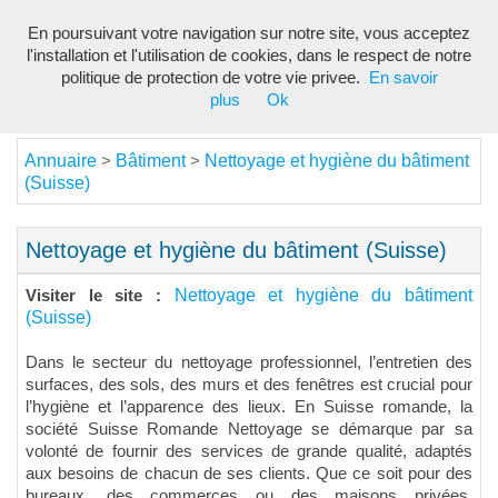
En poursuivant votre navigation sur notre site, vous acceptez
Toggl
l'installation et l'utilisation de cookies, dans le respect de notre
navig
politique de protection de votre vie privee.
En savoir
plus
Ok
Annuaire
Bâtiment
Nettoyage et hygiène du bâtiment
>
>
(Suisse)
Nettoyage et hygiène du bâtiment (Suisse)
Nettoyage et hygiène du bâtiment
Visiter le site :
(Suisse)
Dans le secteur du nettoyage professionnel, l’entretien des
surfaces, des sols, des murs et des fenêtres est crucial pour
l’hygiène et l’apparence des lieux. En Suisse romande, la
société Suisse Romande Nettoyage se démarque par sa
volonté de fournir des services de grande qualité, adaptés
aux besoins de chacun de ses clients. Que ce soit pour des
bureaux, des commerces ou des maisons privées,