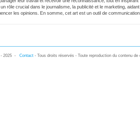
partager leur travail et recevoir une reconnaissance, tout en inspirant
n rôle crucial dans le journalisme, la publicité et le marketing, aidant
luencer les opinions. En somme, cet art est un outil de communication
7 - 2025 -
Contact
- Tous droits réservés - Toute reproduction du contenu de c