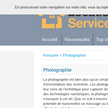
En poursuivant votre navigation sur notre site, vous acceptez 
Accueil
Nouveautés
Top cl
Annuaire
Photographie
>
Photographie
La photographie est bien plus qu'un simple
d'immortaliser des moments. Les photograp
leur sens de l'esthétique pour capturer 
des technologies numériques, la photogr
s'essayer à cet art. Que ce soit à traver
potentiel de transmettre un message ou 