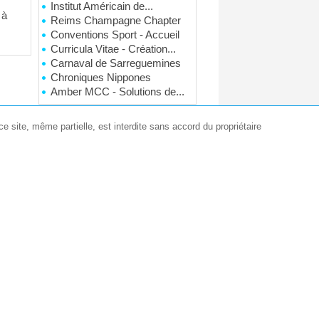
Institut Américain de...
 à
Reims Champagne Chapter
Conventions Sport - Accueil
Curricula Vitae - Création...
Carnaval de Sarreguemines
Chroniques Nippones
Amber MCC - Solutions de...
e site, même partielle, est interdite sans accord du propriétaire