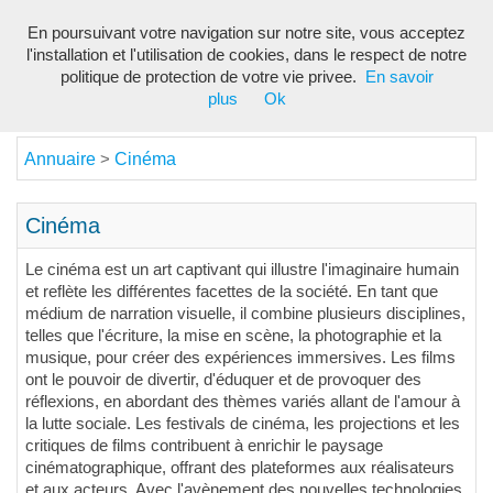
En poursuivant votre navigation sur notre site, vous acceptez
Toggl
l'installation et l'utilisation de cookies, dans le respect de notre
navig
politique de protection de votre vie privee.
En savoir
plus
Ok
Annuaire
Cinéma
>
Cinéma
Le cinéma est un art captivant qui illustre l'imaginaire humain
et reflète les différentes facettes de la société. En tant que
médium de narration visuelle, il combine plusieurs disciplines,
telles que l'écriture, la mise en scène, la photographie et la
musique, pour créer des expériences immersives. Les films
ont le pouvoir de divertir, d'éduquer et de provoquer des
réflexions, en abordant des thèmes variés allant de l'amour à
la lutte sociale. Les festivals de cinéma, les projections et les
critiques de films contribuent à enrichir le paysage
cinématographique, offrant des plateformes aux réalisateurs
et aux acteurs. Avec l'avènement des nouvelles technologies,