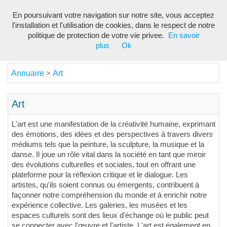
En poursuivant votre navigation sur notre site, vous acceptez
Toggl
l'installation et l'utilisation de cookies, dans le respect de notre
navig
politique de protection de votre vie privee.
En savoir
plus
Ok
Annuaire
Art
>
Art
L'art est une manifestation de la créativité humaine, exprimant
des émotions, des idées et des perspectives à travers divers
médiums tels que la peinture, la sculpture, la musique et la
danse. Il joue un rôle vital dans la société en tant que miroir
des évolutions culturelles et sociales, tout en offrant une
plateforme pour la réflexion critique et le dialogue. Les
artistes, qu'ils soient connus ou émergents, contribuent à
façonner notre compréhension du monde et à enrichir notre
expérience collective. Les galeries, les musées et les
espaces culturels sont des lieux d'échange où le public peut
se connecter avec l'œuvre et l'artiste. L'art est également en